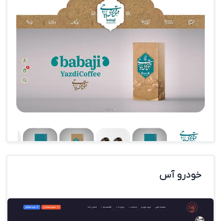
خودرو آس