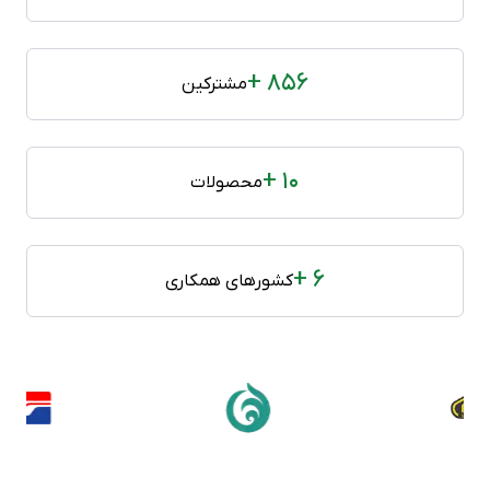
+ 856
مشترکین
+ 10
محصولات
+ 6
کشورهای همکاری