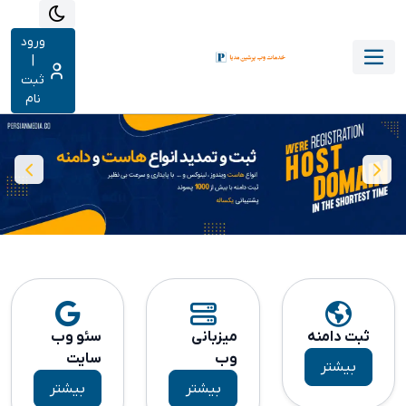
ورود
|
ثبت
نام
ثبت دامنه
میزبانی
سئو وب
وب
سایت
بیشتر
بیشتر
بیشتر